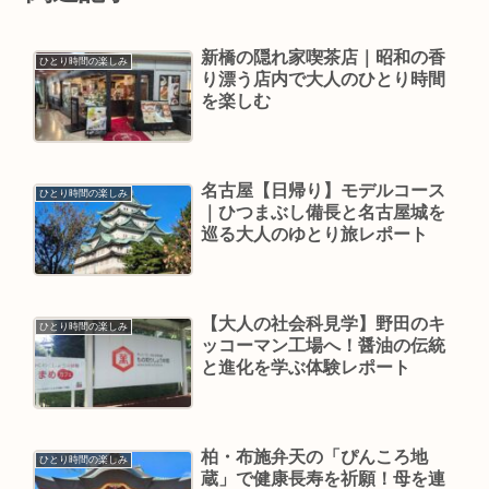
新橋の隠れ家喫茶店｜昭和の香
ひとり時間の楽しみ
り漂う店内で大人のひとり時間
を楽しむ
名古屋【日帰り】モデルコース
ひとり時間の楽しみ
｜ひつまぶし備長と名古屋城を
巡る大人のゆとり旅レポート
【大人の社会科見学】野田のキ
ひとり時間の楽しみ
ッコーマン工場へ！醤油の伝統
と進化を学ぶ体験レポート
柏・布施弁天の「ぴんころ地
ひとり時間の楽しみ
蔵」で健康長寿を祈願！母を連