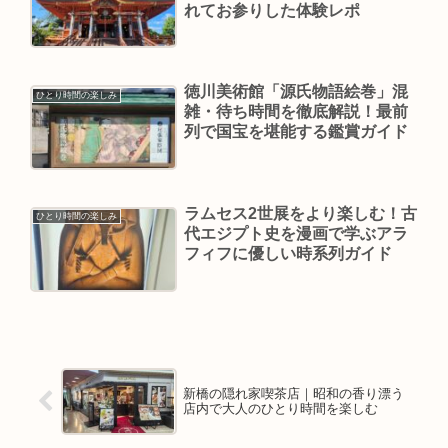
れてお参りした体験レポ
徳川美術館「源氏物語絵巻」混
ひとり時間の楽しみ
雑・待ち時間を徹底解説！最前
列で国宝を堪能する鑑賞ガイド
ラムセス2世展をより楽しむ！古
ひとり時間の楽しみ
代エジプト史を漫画で学ぶアラ
フィフに優しい時系列ガイド
新橋の隠れ家喫茶店｜昭和の香り漂う
店内で大人のひとり時間を楽しむ