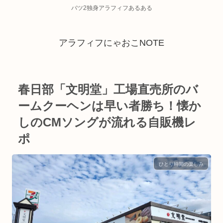
バツ2独身アラフィフあるある
アラフィフにゃおこNOTE
春日部「文明堂」工場直売所のバ
ームクーヘンは早い者勝ち！懐か
しのCMソングが流れる自販機レ
ポ
ひとり時間の楽しみ