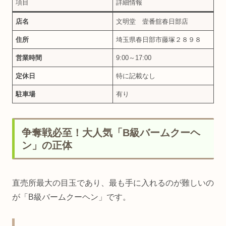
項目
詳細情報
店名
文明堂 壹番舘春日部店
住所
埼玉県春日部市藤塚２８９８
営業時間
9:00～17:00
定休日
特に記載なし
駐車場
有り
争奪戦必至！大人気「B級バームクーヘ
ン」の正体
直売所最大の目玉であり、最も手に入れるのが難しいの
が「B級バームクーヘン」です。