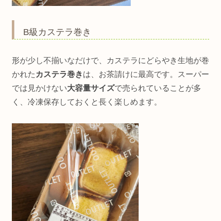
B級カステラ巻き
形が少し不揃いなだけで、カステラにどらやき生地が巻
かれた
カステラ巻き
は、お茶請けに最高です。スーパー
では見かけない
大容量サイズ
で売られていることが多
く、冷凍保存しておくと長く楽しめます。