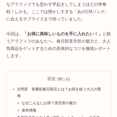
なアラフィフでも思わず早起きしてしまうほどの争奪
戦！しかも、ここでは懐かしすぎる「あのCMソング」
に会えるサプライズまで待っていました。
今回は、
「お得に美味しいものを手に入れたい！」
と願
うアラフィフのあなたへ、春日部直売所の魅力と、大人
気商品をゲットするための具体的なコツを徹底レポート
します。
目次
文明堂 壹番舘春日部店とは？お得を狙う大人の聖
地
なぜこんなにお得？直売所の魅力
基本情報