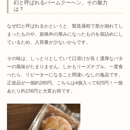
幻と呼ばれるバームクーヘン、その魅力
は？
なぜ幻と呼ばれるかというと、製造過程で形が崩れてし
まったものや、規格外の厚みになったものを袋詰めにし
ているため、入荷量が少ないからです。
その味は、しっとりとしていて口溶けが良く濃厚なバタ
ーの風味がたまりません。しかもリーズナブル。一度食
べたら、リピーターになること間違いなしの逸品です。
正規品が一個約280円。こちらは4個入って625円！一個
あたり約156円と大変お得です。